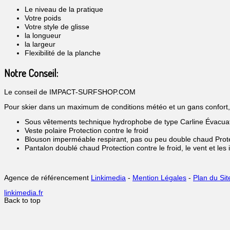
Le niveau de la pratique
Votre poids
Votre style de glisse
la longueur
la largeur
Flexibilité de la planche
Notre Conseil:
Le conseil de IMPACT-SURFSHOP.COM
Pour skier dans un maximum de conditions météo et un gans confort, p
Sous vêtements technique hydrophobe de type Carline
Évacua
Veste polaire Protection contre le froid
Blouson imperméable respirant, pas ou peu double chaud Protec
Pantalon doublé chaud Protection contre le froid, le vent et les
Agence de référencement
Linkimedia
-
Mention Légales
-
Plan du Sit
linkimedia.fr
Back to top