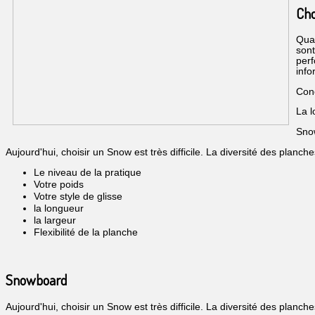
Choi
Quan
sont
perf
info
Conc
La l
Sno
Aujourd'hui, choisir un Snow est très difficile. La diversité des pla
Le niveau de la pratique
Votre poids
Votre style de glisse
la longueur
la
largeur
Flexibilité de la planche
Snowboard
Aujourd'hui, choisir un Snow est très difficile. La diversité des pla